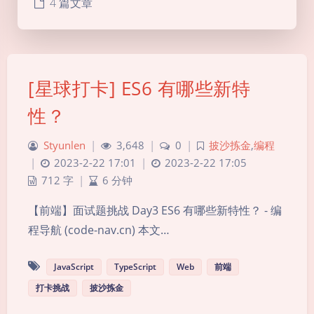
4 篇文章
[星球打卡] ES6 有哪些新特
性？
Styunlen
|
3,648
|
0
|
披沙拣金
,
编程
|
2023-2-22 17:01
|
2023-2-22 17:05
712 字
|
6 分钟
【前端】面试题挑战 Day3 ES6 有哪些新特性？ - 编
程导航 (code-nav.cn) 本文…
JavaScript
TypeScript
Web
前端
打卡挑战
披沙拣金