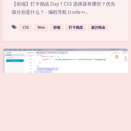
Sans Serif
Serif
【前端】打卡挑战 Day 1 CSS 选择器有哪些？优先
级分别是什么？ - 编程导航 (code-n…
浅阴影
深阴影
CSS
Web
前端
打卡挑战
披沙拣金
关闭
日落
暗化
灰度