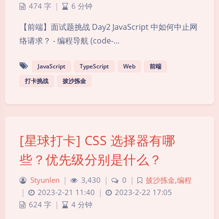
474 字
|
6 分钟
【前端】面试题挑战 Day2 JavaScript 中如何中止网
络请求？ - 编程导航 (code-…
JavaScript
TypeScript
Web
前端
打卡挑战
披沙拣金
[星球打卡] CSS 选择器有哪
些？优先级分别是什么？
Styunlen
|
3,430
|
0
|
披沙拣金
,
编程
|
2023-2-21 11:40
|
2023-2-22 17:05
夜间模式
624 字
|
4 分钟