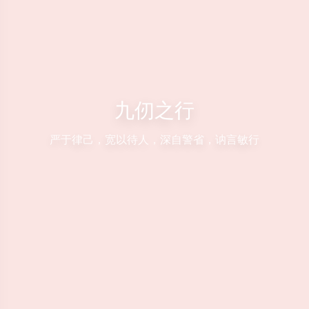
九仞之行
严于律己，宽以待人，深自警省，讷言敏行