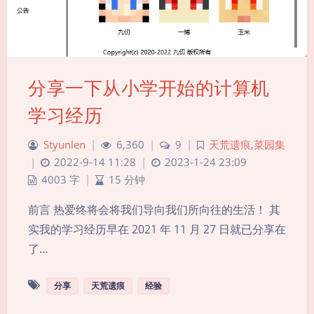
分享一下从小学开始的计算机
学习经历
Styunlen
|
6,360
|
9
|
天荒遗痕
,
菜园集
|
2022-9-14 11:28
|
2023-1-24 23:09
4003 字
|
15 分钟
前言 热爱终将会将我们导向我们所向往的生活！ 其
实我的学习经历早在 2021 年 11 月 27 日就已分享在
了…
分享
天荒遗痕
经验