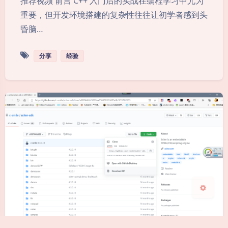
推荐视频 前言 C++ 入门后的实战在编程学习中尤为
重要，但开发环境搭建的复杂性往往让初学者感到头
昏脑…
分享
经验
夜间模式
Sans Serif
Serif
浅阴影
深阴影
关闭
日落
暗化
灰度