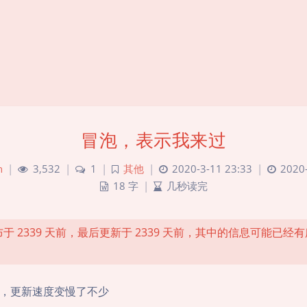
冒泡，表示我来过
n
|
3,532
|
1
|
其他
|
2020-3-11 23:33
|
2020-
18 字
|
几秒读完
于 2339 天前，最后更新于 2339 天前，其中的信息可能已经
，更新速度变慢了不少