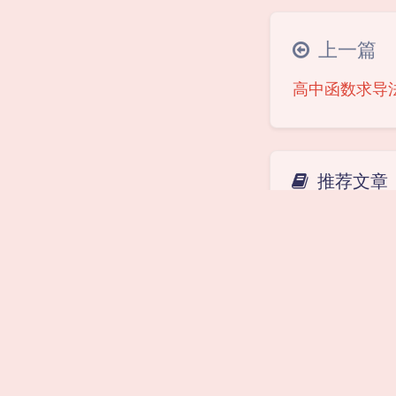
上一篇
高中函数求导
推荐文章
博客正式启用ht
协议