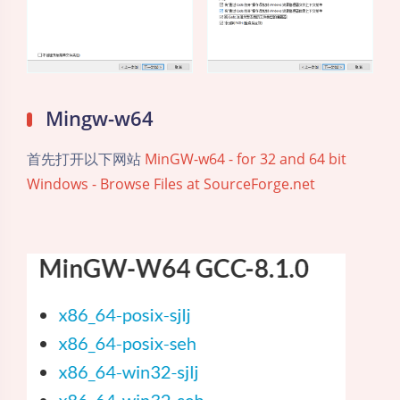
Mingw-w64
首先打开以下网站
MinGW-w64 - for 32 and 64 bit
Windows - Browse Files at SourceForge.net