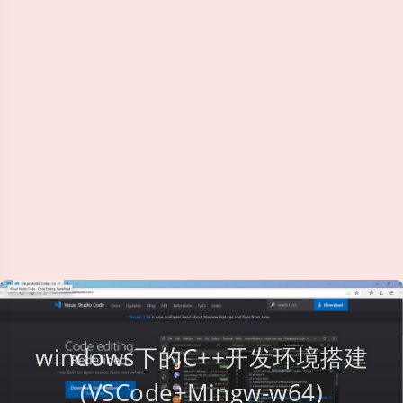
windows下的C++开发环境搭建
(VSCode+Mingw-w64)