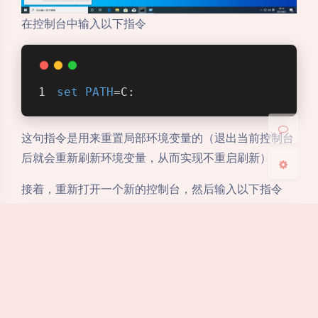
在控制台中输入以下指令
Sans Serif
Serif
浅阴影
深阴影
set
PATH
=C:
关闭
日落
暗化
灰度
这句指令是用来重置局部环境变量的（退出当前控制台
后就会重新刷新环境变量，从而实现不重启刷新）
接着，重新打开一个新的控制台，然后输入以下指令
gcc
 -v
如果输出以下内容，则恭喜安装成功