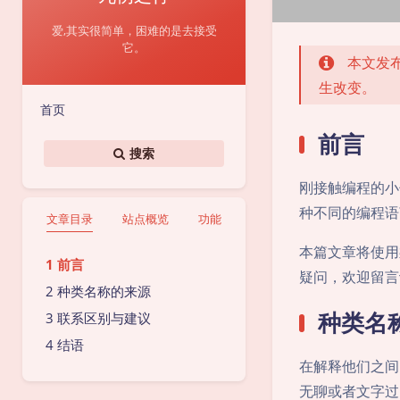
爱,其实很简单，困难的是去接受
它。
本文发布
生改变。
首页
前言
搜索
刚接触编程的小
种不同的编程语
文章目录
站点概览
功能
本篇文章将使用
前言
疑问，欢迎留言
种类名称的来源
种类名
联系区别与建议
结语
在解释他们之间
无聊或者文字过