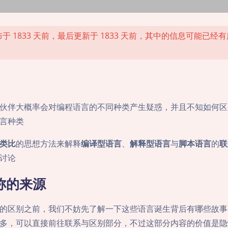
于 1833 天前，最后更新于 1833 天前，其中的信息可能已经
伙伴大概率会对编程语言的不同种类产生疑惑，并且不知如何区
言种类
类比
的思想方法来解释
编译型语言
、
解释型语言
与
脚本语言
的
联
讨论
称的来源
的区别之前，我们不妨先了解一下这些语言诞生背后有哪些故事
多，可以直接前往联系与区别部分，不过这部分内容的价值是隐