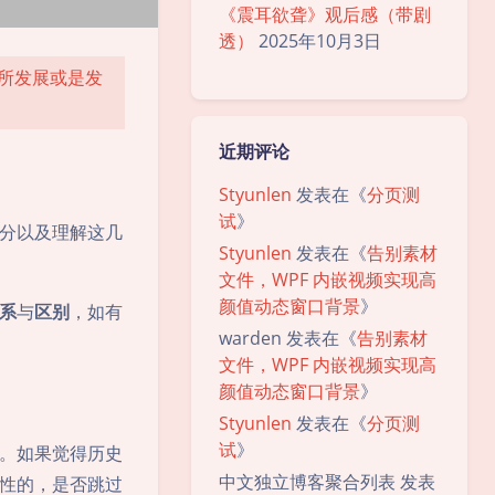
《震耳欲聋》观后感（带剧
透）
2025年10月3日
有所发展或是发
近期评论
Styunlen
发表在《
分页测
试
》
分以及理解这几
Styunlen
发表在《
告别素材
文件，WPF 内嵌视频实现高
颜值动态窗口背景
》
系
与
区别
，如有
warden
发表在《
告别素材
文件，WPF 内嵌视频实现高
颜值动态窗口背景
》
Styunlen
发表在《
分页测
试
》
。如果觉得历史
中文独立博客聚合列表
发表
性的，是否跳过