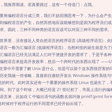
，我推荐阅读。若真要跳过，这有一个传送门：点我。
要将编程语言分成三类，我们不妨回溯思考一下，为什么会产生
到编程语言的产生，自然而然地应该能够想到是因为程序员们或
求。因此，三种不同种类的语言应该可以对应三种不同的需求。
世界里，没有接近人类自然语言的程序语言 (高级程序语言)，
语言一般为汇编语言 (低级程序语言)，当然科技的诞生就是为
汇编语言已经无法满足人们对于便捷开发的需求了，于是乎各种
编程语言来提高开发效率，然后一个跨时代的东西出现了 ——Un
篇文章中不需要了解 Unix 是什么，但是可以留个这东西很厉害
历史我做一些省略，直接前往微软开发出 Windows 操作系统
系统的时代。此时其实还有一个重要的操作系统 Linux 也诞生了，不过
间。到了这个时候，大概已经是 21 世纪初了，市面上流行的编
来，比如在 C 中输出语句的函数名就叫做 printf (print form
)。而这时候对于程序运行的不同需求已经开始出现了。