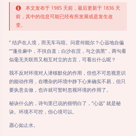
本文发布于 1985 天前，最后更新于 1836 天
前，其中的信息可能已经有所发展或是发生改
变。
” 结庐在人境，而无车马喧。问君何能尔？心远地自偏
““蓬生麻中，不扶自直；白沙在涅，与之俱黑”，两句看
似毫无关联而又相互对立的古言，可看出什么呢？
我不反对环境对人潜移默化的作用，但也不可忽视意识
的能动作用，在嘈杂的环境中静下心来确实不易，但只
要执意去做，也许就可暂时忽视环境的作用了。
秘诀什么的，诗句里已说的很明白了，“心远” 就是秘
诀。环境不可控，但心境可以。
愿心如止水。