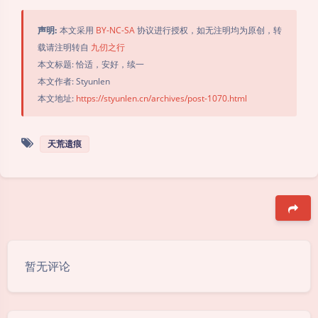
声明:
本文采用
BY-NC-SA
协议进行授权，如无注明均为原创，转
载请注明转自
九仞之行
本文标题: 恰适，安好，续一
本文作者: Styunlen
本文地址:
https://styunlen.cn/archives/post-1070.html
天荒遗痕
豆
暂无评论