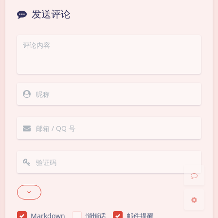
发送评论
夜间模式
Sans Serif
Serif
浅阴影
深阴影
关闭
日落
暗化
灰度
Markdown
悄悄话
邮件提醒