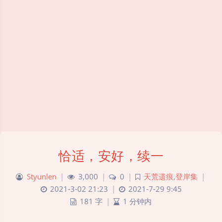
恰适，安好，续一
Styunlen
|
3,000
|
0
|
天荒遗痕
,
登岸集
|
2021-3-02 21:23
|
2021-7-29 9:45
181 字
|
1 分钟内