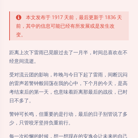
本文发布于 1917 天前，最后更新于 1836 天
前，其中的信息可能已经有所发展或是发生改
变。
距离上次下雷雨已晃眼过去了一月半，时间总喜欢在不
经意间流逝。
受对流云团的影响，昨晚与今日下起了雷雨，间断沉闷
的雷声若警钟般回荡在我的心中，下个月的今天，是高
考结束后的第一天，也意味着距离那最后的战役，已时
日不多了。
警钟可长鸣，但重要的是行动，最后的日子别管说了多
少，只管咬牙坚持负重前行。
每一次松懈的时候，想一想现在的安逸会让未来的自己