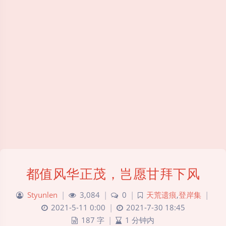
都值风华正茂，岂愿甘拜下风
Styunlen
|
3,084
|
0
|
天荒遗痕
,
登岸集
|
2021-5-11 0:00
|
2021-7-30 18:45
187 字
|
1 分钟内