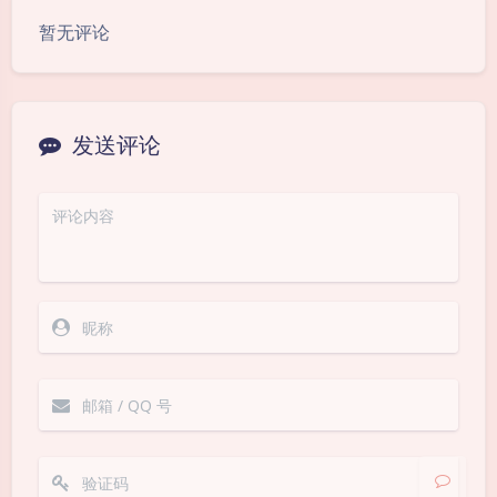
暂无评论
发送评论
夜间模式
Sans Serif
Serif
浅阴影
深阴影
关闭
日落
暗化
灰度