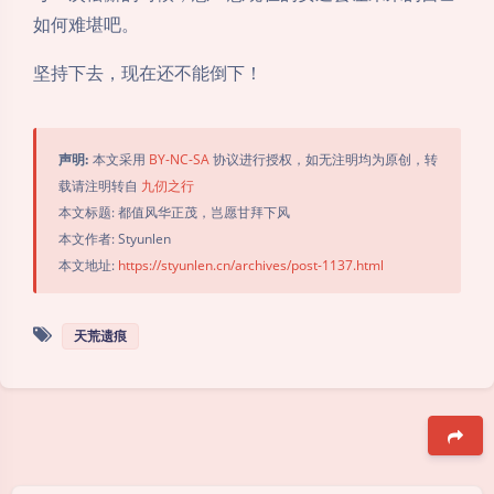
如何难堪吧。
坚持下去，现在还不能倒下！
声明:
本文采用
BY-NC-SA
协议进行授权，如无注明均为原创，转
载请注明转自
九仞之行
本文标题: 都值风华正茂，岂愿甘拜下风
本文作者: Styunlen
本文地址:
https://styunlen.cn/archives/post-1137.html
天荒遗痕
豆