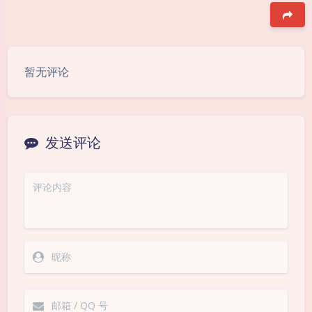
豆
暂无评论
发送评论
夜间模式
Sans Serif
Serif
浅阴影
深阴影