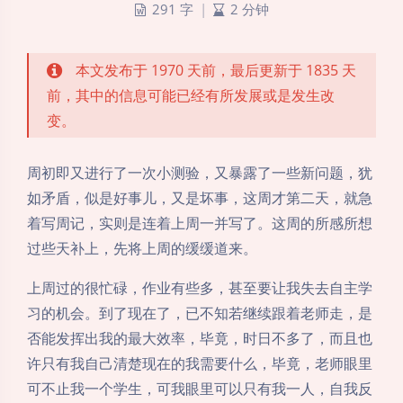
291 字
|
2 分钟
本文发布于 1970 天前，最后更新于 1835 天
前，其中的信息可能已经有所发展或是发生改
变。
周初即又进行了一次小测验，又暴露了一些新问题，犹
如矛盾，似是好事儿，又是坏事，这周才第二天，就急
着写周记，实则是连着上周一并写了。这周的所感所想
过些天补上，先将上周的缓缓道来。
上周过的很忙碌，作业有些多，甚至要让我失去自主学
习的机会。到了现在了，已不知若继续跟着老师走，是
否能发挥出我的最大效率，毕竟，时日不多了，而且也
许只有我自己清楚现在的我需要什么，毕竟，老师眼里
可不止我一个学生，可我眼里可以只有我一人，自我反