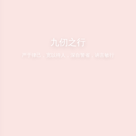
九仞之行
严于律己，宽以待人，深自警省，讷言敏行