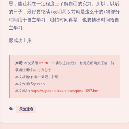
思，能让我在一定程度上了解自己的实力。所以，以后
的日子，最好要继续 (表明我以前就是这么干的) 将部分
时间用于自主学习，哪怕时间再紧，也要抽出时间给自
主学习。
愿成功上岸！
声明:
本文采用
BY-NC-SA
协议进行授权，如无注明均为原创，转
载请注明转自
九仞之行
本文标题: 仲春一周记，补记
本文作者: Styunlen
本文地址:
https://styunlen.cn/archives/post-1097.html
天荒遗痕