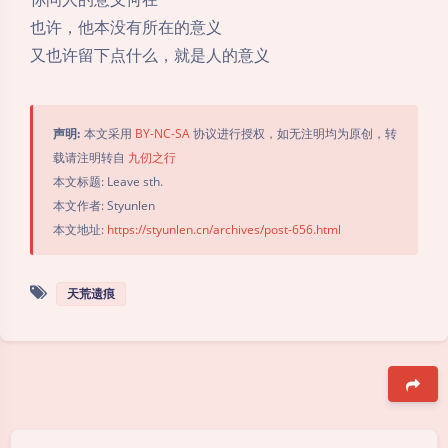
也许，他本没有所在的意义
又也许留下点什么，就是人的意义
声明:
本文采用
BY-NC-SA
协议进行授权，如无注明均为原创，转
载请注明转自
九仞之行
本文标题: Leave sth.
本文作者: Styunlen
本文地址:
https://styunlen.cn/archives/post-656.html
天荒遗痕
豆