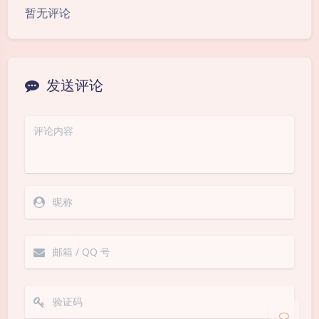
暂无评论
发送评论
夜间模式
Sans Serif
Serif
浅阴影
深阴影
关闭
日落
暗化
灰度