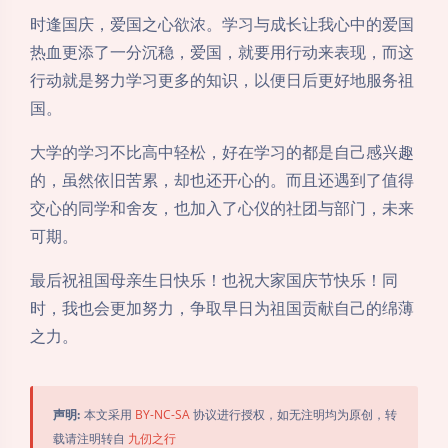
时逢国庆，爱国之心欲浓。学习与成长让我心中的爱国
热血更添了一分沉稳，爱国，就要用行动来表现，而这
行动就是努力学习更多的知识，以便日后更好地服务祖
国。
大学的学习不比高中轻松，好在学习的都是自己感兴趣
的，虽然依旧苦累，却也还开心的。而且还遇到了值得
交心的同学和舍友，也加入了心仪的社团与部门，未来
可期。
最后祝祖国母亲生日快乐！也祝大家国庆节快乐！同
时，我也会更加努力，争取早日为祖国贡献自己的绵薄
之力。
声明:
本文采用
BY-NC-SA
协议进行授权，如无注明均为原创，转
载请注明转自
九仞之行