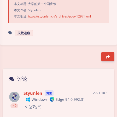
本文标题: 大学的第一个国庆节
本文作者: Styunlen
本文地址:
https://styunlen.cn/archives/post-1297.html
天荒遗痕
豆
评论
Styunlen
2021-10-1
博主
Windows
Edge 94.0.992.31
0
ヾ (≧∇≦*) ゝ