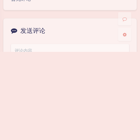
关闭
日落
暗化
灰度
发送评论