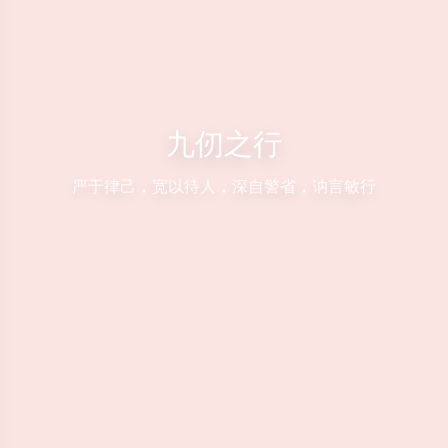
九仞之行
严于律己，宽以待人，深自警省，讷言敏行