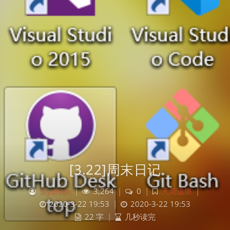
[3.22]周末日记
Styunlen
|
3,264
|
0
|
天荒遗痕
|
2020-3-22 19:53
|
2020-3-22 19:53
22 字
|
几秒读完