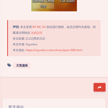
声明:
本文采用
BY-NC-SA
协议进行授权，如无注明均为原创，转
载请注明转自
九仞之行
本文标题: [3.22]周末日记
本文作者: Styunlen
本文地址:
https://styunlen.cn/archives/post-506.html
天荒遗痕
夜间模式
Sans Serif
Serif
豆
浅阴影
深阴影
暂无评论