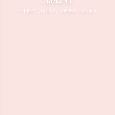
严于律己，宽以待人，深自警省，讷言敏行