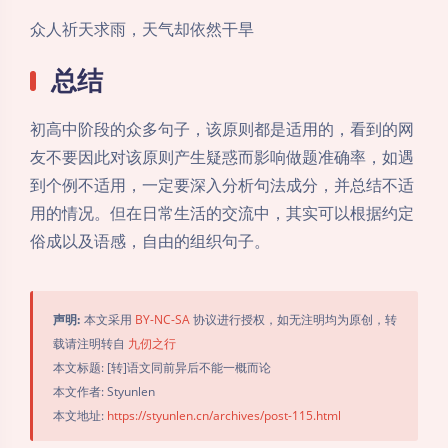
众人祈天求雨，天气却依然干旱
总结
初高中阶段的众多句子，该原则都是适用的，看到的网
友不要因此对该原则产生疑惑而影响做题准确率，如遇
到个例不适用，一定要深入分析句法成分，并总结不适
用的情况。但在日常生活的交流中，其实可以根据约定
俗成以及语感，自由的组织句子。
声明:
本文采用
BY-NC-SA
协议进行授权，如无注明均为原创，转
载请注明转自
九仞之行
本文标题: [转]语文同前异后不能一概而论
本文作者: Styunlen
本文地址:
https://styunlen.cn/archives/post-115.html