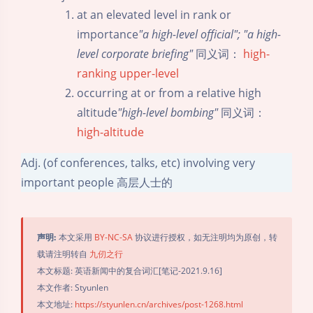
at an elevated level in rank or
importance
"a high-level official"; "a high-
level corporate briefing"
同义词：
high-
ranking
upper-level
occurring at or from a relative high
altitude
"high-level bombing"
同义词：
high-altitude
Adj. (of conferences, talks, etc) involving very
important people 高层人士的
声明:
本文采用
BY-NC-SA
协议进行授权，如无注明均为原创，转
载请注明转自
九仞之行
本文标题: 英语新闻中的复合词汇[笔记-2021.9.16]
本文作者: Styunlen
本文地址:
https://styunlen.cn/archives/post-1268.html