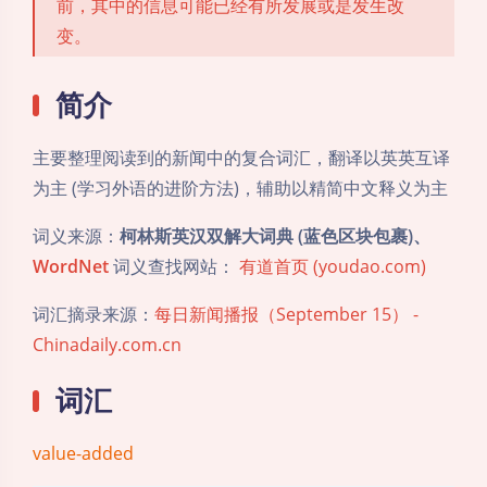
前，其中的信息可能已经有所发展或是发生改
变。
简介
主要整理阅读到的新闻中的复合词汇，翻译以英英互译
为主 (学习外语的进阶方法)，辅助以精简中文释义为主
词义来源：
柯林斯英汉双解大词典 (蓝色区块包裹)、
WordNet
词义查找网站：
有道首页 (youdao.com)
词汇摘录来源：
每日新闻播报（September 15） -
Chinadaily.com.cn
词汇
value-added