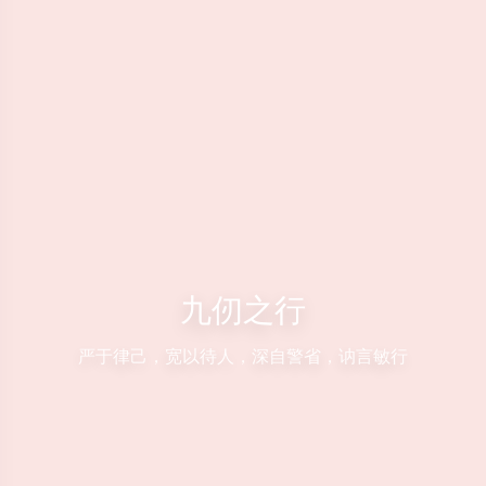
九仞之行
严于律己，宽以待人，深自警省，讷言敏行