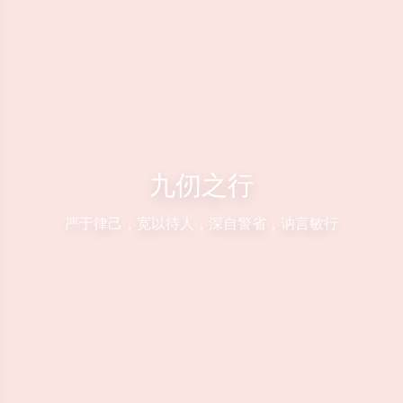
九仞之行
严于律己，宽以待人，深自警省，讷言敏行