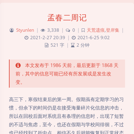
孟春二周记
Styunlen
|
3,338
|
0
|
天荒遗痕
,
登岸集
|
2021-2-27 20:39
|
2021-6-25 9:02
521 字
|
2 分钟
本文发布于 1986 天前，最后更新于 1868 天
前，其中的信息可能已经有所发展或是发生改
变。
高三下，寒假结束后的第一周。假期虽有定期学习的习
惯，但余下的时间仍是在接受海量碎片化信息的冲击，
所以在回校后面对系统且有条理的信息时，出现了短暂
的不适与焦虑，至今，也还在假期与学校间徘徊，不过
也已经找到了折中点，相信不久后就能恢复到正常状态