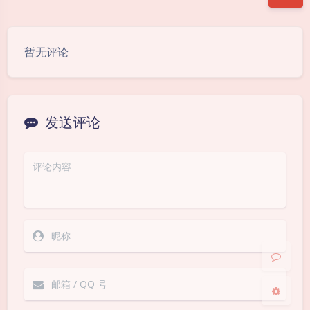
豆
暂无评论
发送评论
夜间模式
Sans Serif
Serif
浅阴影
深阴影
关闭
日落
暗化
灰度